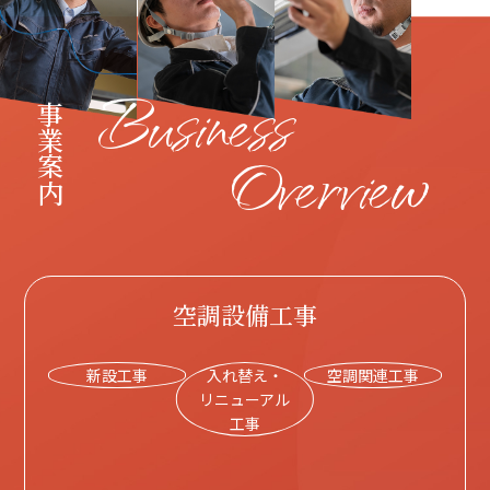
Business
事業案内
Overview
空調設備工事
新設工事
入れ替え・
空調関連工事
リニューアル
工事